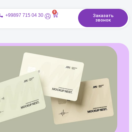
0
+99897 715 04 30
Заказать
звонок