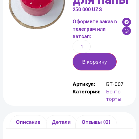
250 000
UZS
Оформите заказ в
телеграм или
ватсап:
В корзину
Артикул:
БТ-007
Категория:
Бенто
торты
Описание
Детали
Отзывы (0)