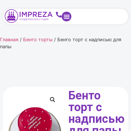
Главная
/
Бенто торты
/ Бенто торт с надписью для
папы
Бенто
торт с
надписью
для папы