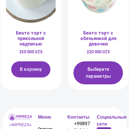
Бенто торт с
Бенто торт с
прикольной
обезьянкой для
надписью
девочки
250 000
UZS
220 000
UZS
В корзину
Выберите
параметры
Меню
Контакты
Социальные
+99897
сети
«IMPREZA»
Главная