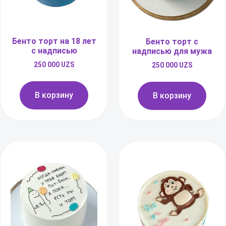
Бенто торт на 18 лет
Бенто торт с
с надписью
надписью для мужа
250 000
UZS
250 000
UZS
В корзину
В корзину