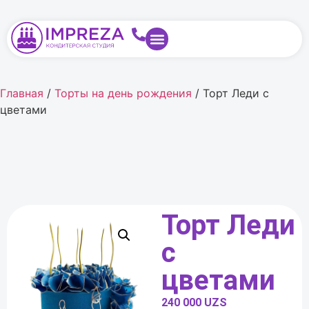
Главная
/
Торты на день рождения
/ Торт Леди с
цветами
Торт Леди
с
цветами
240 000
UZS