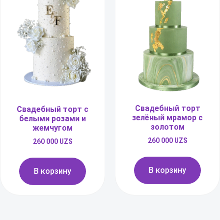
Свадебный торт
Свадебный торт с
зелёный мрамор с
белыми розами и
золотом
жемчугом
260 000
UZS
260 000
UZS
В корзину
В корзину