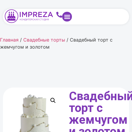
Главная
/
Свадебные торты
/ Свадебный торт с
жемчугом и золотом
Свадебны
торт с
жемчугом
и золотом