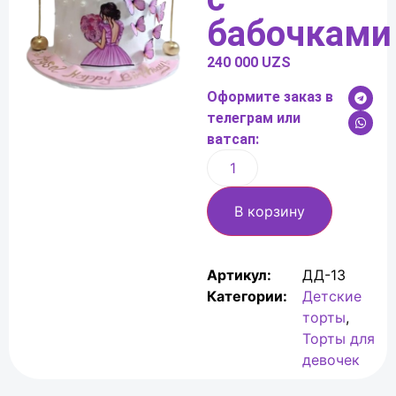
бабочками
240 000
UZS
Оформите заказ в
телеграм или
ватсап:
В корзину
Артикул:
ДД-13
Категории:
Детские
торты
,
Торты для
девочек