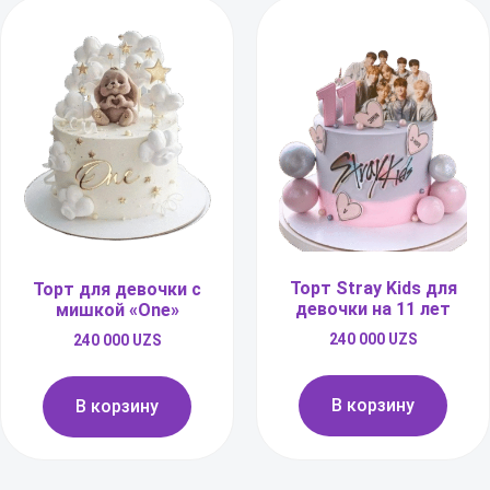
Торт Stray Kids для
Торт для девочки с
девочки на 11 лет
мишкой «One»
240 000
UZS
240 000
UZS
В корзину
В корзину