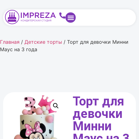
Главная
/
Детские торты
/ Торт для девочки Минни
Маус на 3 года
Торт для
девочки
Минни
Маус на 3