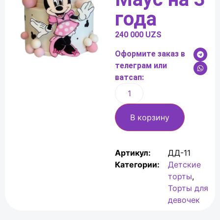
года
240 000
UZS
Оформите заказ в
телеграм или
ватсап:
В корзину
Артикул:
ДД-11
Категории:
Детские
торты
,
Торты для
девочек