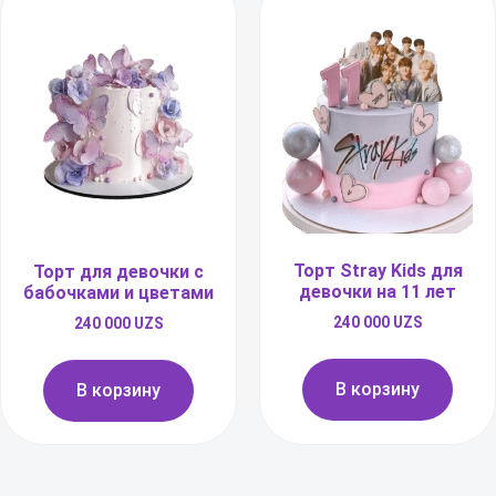
Торт Stray Kids для
Торт для девочки с
девочки на 11 лет
бабочками и цветами
240 000
UZS
240 000
UZS
В корзину
В корзину