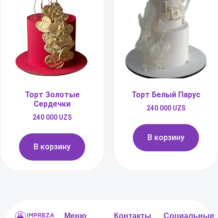
Торт Золотые
Торт Белый Парус
Сердечки
240 000
UZS
240 000
UZS
В корзину
В корзину
Меню
Контакты
Социальные