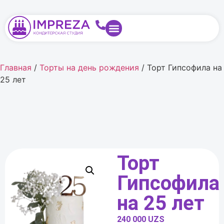
Главная
/
Торты на день рождения
/ Торт Гипсофила на
25 лет
Торт
Гипсофила
на 25 лет
240 000
UZS