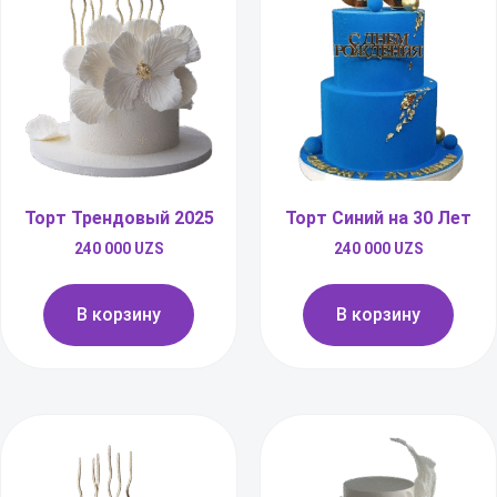
Торт Трендовый 2025
Торт Синий на 30 Лет
240 000
UZS
240 000
UZS
В корзину
В корзину