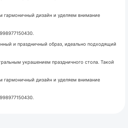
ём гармоничный дизайн и уделяем внимание
+998977150430.
ённый и праздничный образ, идеально подходящий
тральным украшением праздничного стола. Такой
ём гармоничный дизайн и уделяем внимание
+998977150430.