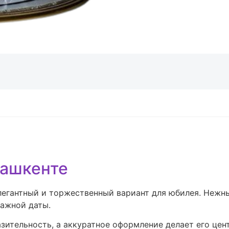
Ташкенте
элегантный и торжественный вариант для юбилея. Нежн
важной даты.
зительность, а аккуратное оформление делает его цен