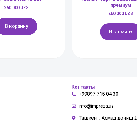
премиум
260 000
UZS
260 000
UZS
В корзину
В корзину
Контакты
+99897 715 04 30
info@impreza.uz
Ташкент, Ахмад дониш 2