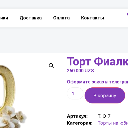
инки
Доставка
Оплата
Контакты
Торт Фиалк
260 000
UZS
Оформите заказ в телеграм
В корзину
Артикул:
Т.Ю-7
Категория:
Торты на юб