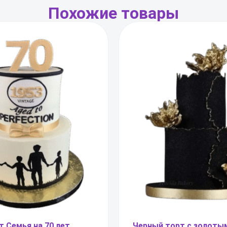
Похожие товары
Черный торт с золоты
т Семья на 70 лет