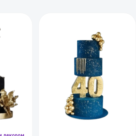
м декором