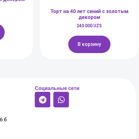
Торт на 40 лет синий с золотым
декором
240 000
UZS
В корзину
Социальные сети
6 б