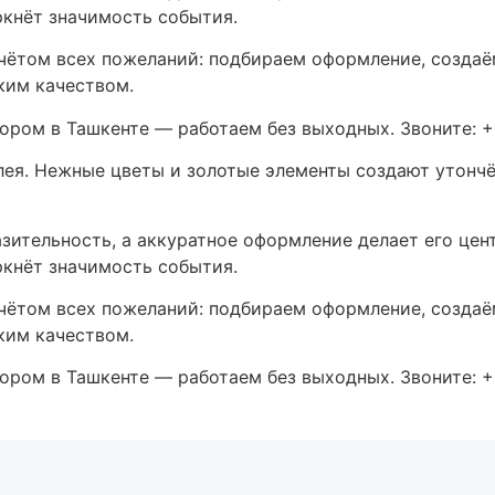
ркнёт значимость события.
учётом всех пожеланий: подбираем оформление, созда
ким качеством.
кором в Ташкенте — работаем без выходных. Звоните: 
ея. Нежные цветы и золотые элементы создают утонч
зительность, а аккуратное оформление делает его цен
ркнёт значимость события.
учётом всех пожеланий: подбираем оформление, созда
ким качеством.
кором в Ташкенте — работаем без выходных. Звоните: 