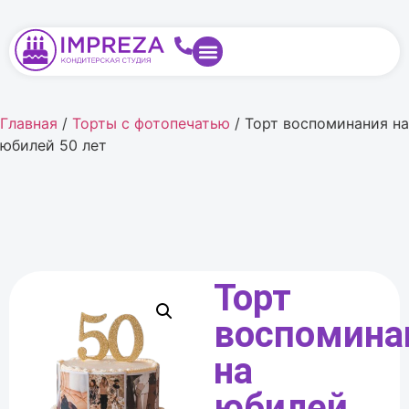
Главная
/
Торты с фотопечатью
/ Торт воспоминания на
юбилей 50 лет
Торт
воспомина
на
юбилей