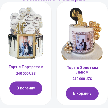
Торт с Портретом
Торт с Золотым
Львом
240 000
UZS
240 000
UZS
В корзину
В корзину