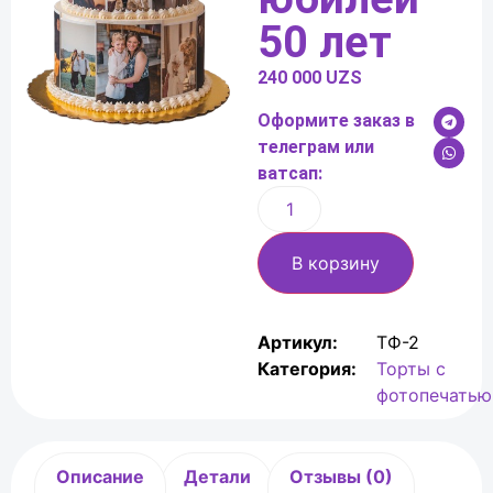
50 лет
240 000
UZS
Оформите заказ в
телеграм или
ватсап:
В корзину
Артикул:
ТФ-2
Категория:
Торты с
фотопечатью
Описание
Детали
Отзывы (0)