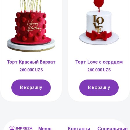
Торт Красный Бархат
Торт Love с сердцем
260 000
UZS
260 000
UZS
В корзину
В корзину
Меню
Контакты
Социальные