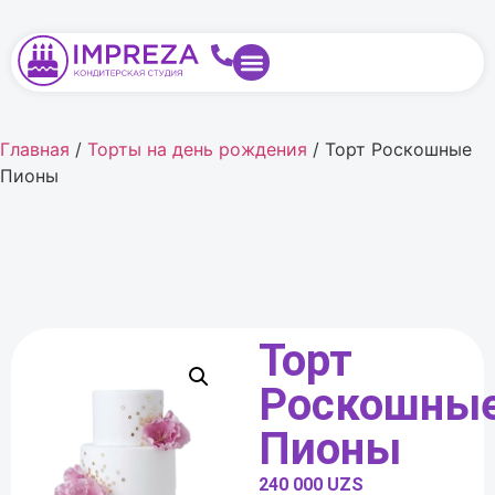
Главная
/
Торты на день рождения
/ Торт Роскошные
Пионы
Торт
Роскошны
Пионы
240 000
UZS