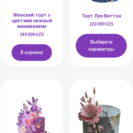
Женский торт с
Торт Луи Виттон
цветами нежный
220 000
UZS
минимализм
240 000
UZS
Выберите
параметры
В корзину