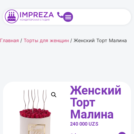
Главная
/
Торты для женщин
/ Женский Торт Малина
Женский
Торт
Малина
240 000
UZS