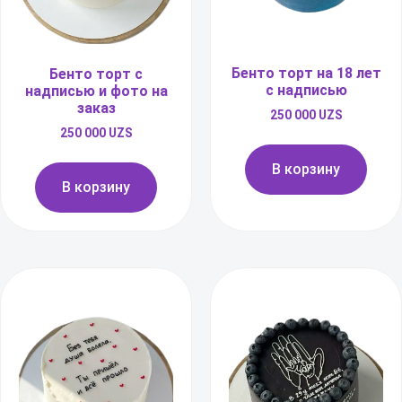
Бенто торт на 18 лет
Бенто торт с
с надписью
надписью и фото на
заказ
250 000
UZS
250 000
UZS
В корзину
В корзину