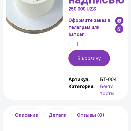
250 000
UZS
Оформите заказ в
телеграм или
ватсап:
В корзину
Артикул:
БТ-004
Категория:
Бенто
торты
Описание
Детали
Отзывы (0)