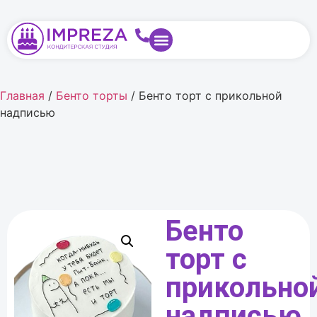
Главная
/
Бенто торты
/ Бенто торт с прикольной
надписью
Бенто
торт с
прикольно
надписью