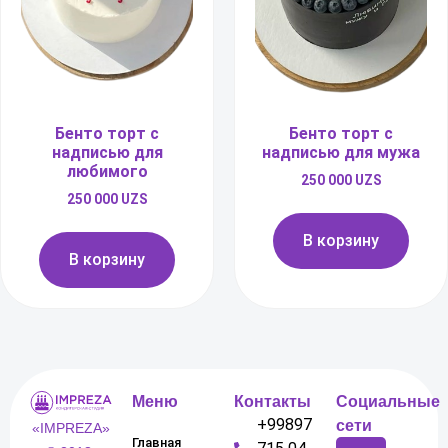
Бенто торт с
Бенто торт с
надписью для
надписью для мужа
любимого
250 000
UZS
250 000
UZS
В корзину
В корзину
Меню
Контакты
Социальные
+99897
сети
«IMPREZA»
Главная