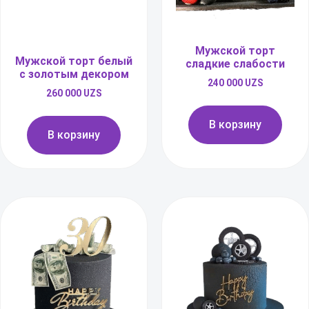
Мужской торт
Мужской торт белый
сладкие слабости
с золотым декором
240 000
UZS
260 000
UZS
В корзину
В корзину