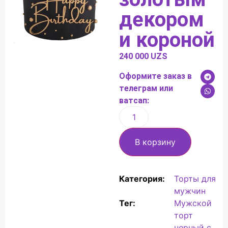
декором
и короной
240 000
UZS
Оформите заказ в
телеграм или
ватсап:
В корзину
Категория:
Торты для
мужчин
Тег:
Мужской
торт
черный с