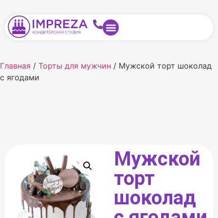
Главная
/
Торты для мужчин
/ Мужской торт шоколад
с ягодами
Мужской
торт
шоколад
с ягодами