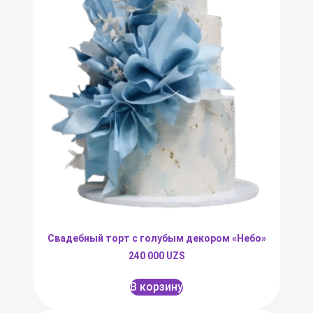
Свадебный торт с голубым декором «Небо»
240 000
UZS
В корзину