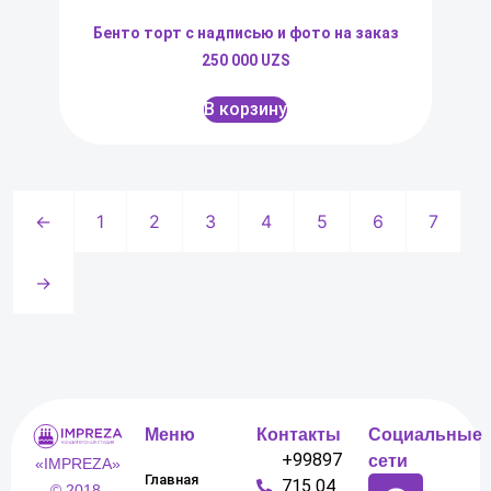
Бенто торт с надписью и фото на заказ
250 000
UZS
В корзину
←
1
2
3
4
5
6
7
→
Меню
Контакты
Социальные
+99897
сети
«IMPREZA»
Главная
715 04
© 2018-