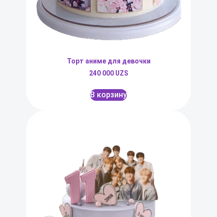
Торт аниме для девочки
240 000
UZS
В корзину