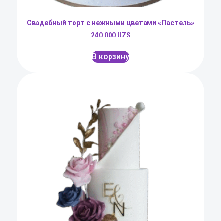
Свадебный торт с нежными цветами «Пастель»
240 000
UZS
В корзину