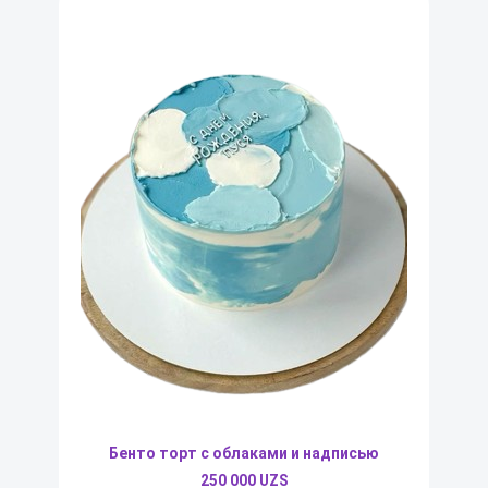
Бенто торт с облаками и надписью
250 000
UZS