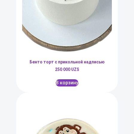
Бенто торт с прикольной надписью
250 000
UZS
В корзину