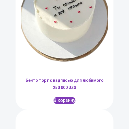
Бенто торт с надписью для любимого
250 000
UZS
В корзину