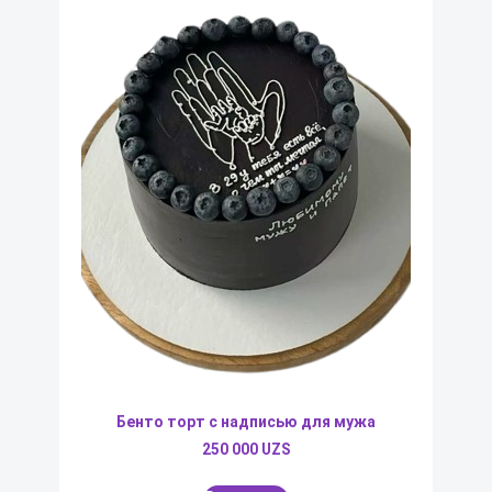
Бенто торт с надписью для мужа
250 000
UZS