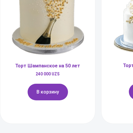
Торт
Торт Шампанское на 50 лет
240 000
UZS
В корзину