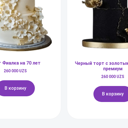
 Фиалка на 70 лет
Черный торт с золоты
премиум
260 000
UZS
260 000
UZS
В корзину
В корзину