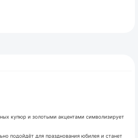
жных купюр и золотыми акцентами символизирует
ьно подойдёт для празднования юбилея и станет