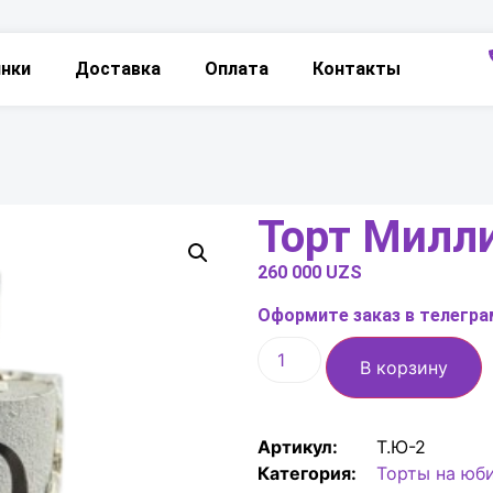
инки
Доставка
Оплата
Контакты
Торт Милли
260 000
UZS
Оформите заказ в телеграм
В корзину
Артикул:
Т.Ю-2
Категория:
Торты на юб