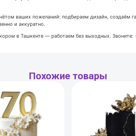
 учётом ваших пожеланий: подбираем дизайн, создаём 
енно и аккуратно.
екором в Ташкенте — работаем без выходных. Звоните:
Похожие товары