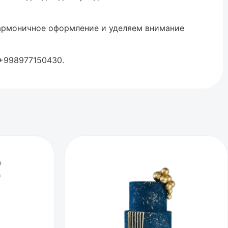
гармоничное оформление и уделяем внимание
 +998977150430.