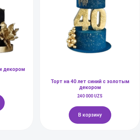
м декором
Торт на 40 лет синий с золотым
декором
240 000
UZS
В корзину