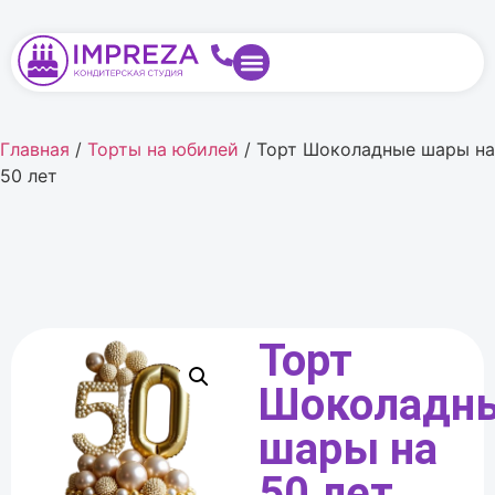
Главная
/
Торты на юбилей
/ Торт Шоколадные шары на
50 лет
Торт
Шоколадн
шары на
50 лет