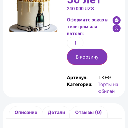
240 000
UZS
Оформите заказ в
телеграм или
ватсап:
В корзину
Артикул:
Т.Ю-9
Категория:
Торты на
юбилей
Описание
Детали
Отзывы (0)